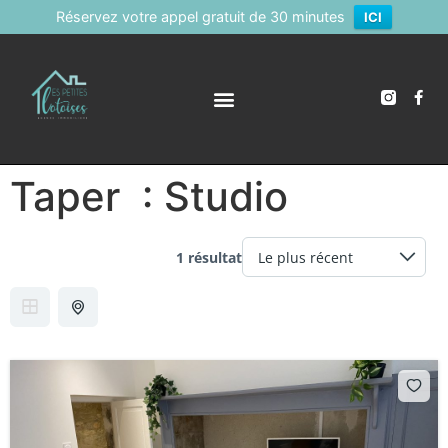
Réservez votre appel gratuit de 30 minutes
ICI
Taper :
Studio
1 résultat